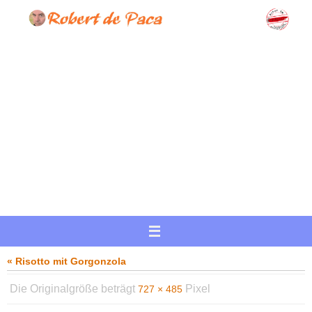
Zum
Inhalt
springen
« Risotto mit Gorgonzola
Die Originalgröße beträgt
Pixel
727 × 485