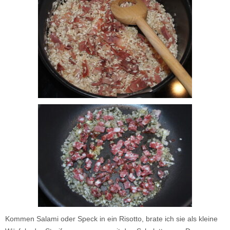
Kommen Salami oder Speck in ein Risotto, brate ich sie als kleine