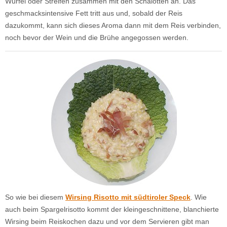
Würfel oder Streifen zusammen mit den Schalotten an. Das
geschmacksintensive Fett tritt aus und, sobald der Reis
dazukommt, kann sich dieses Aroma dann mit dem Reis verbinden,
noch bevor der Wein und die Brühe angegossen werden.
So wie bei diesem
Wirsing Risotto mit südtiroler Speck
. Wie
auch beim Spargelrisotto kommt der kleingeschnittene, blanchierte
Wirsing beim Reiskochen dazu und vor dem Servieren gibt man