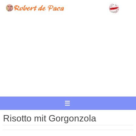
Zum
Inhalt
springen
Risotto mit Gorgonzola