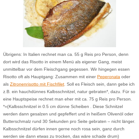
Übrigens: In Italien rechnet man ca. 55 g Reis pro Person, denn
dort wird das Risotto in einem Menü als eigener Gang, meist
unmittelbar vor dem Fleischgang gegessen. Wir hingegen essen
Risotto oft als Hauptgang: Zusammen mit einer
Peperonata
oder
als
Zitronenrisotto mit Fischfilet
. Soll es Fleisch sein, dann gebe ich
z.B. ein hauchdünnes Kalbsschnitzel, natur gebraten*, dazu. Für so
eine Hauptspeise rechnet man eher mit ca. 75 g Reis pro Person.
*=(Kalbsschnitzel in 0.5 cm dünne Scheiben . Diese Schnitzel
werden dann gesalzen und gepfeffert und in heißem Olivenöl oder
Butterschmalz rund 30 Sekunden pro Seite gebraten – nicht länger.
Kalbsschnitzel dürfen innen gerne noch rosa sein, ganz durch
werden sie dann etwas zu trocken, das wäre schade drum)