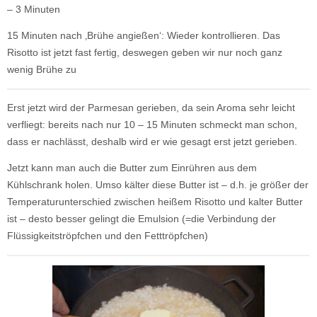
– 3 Minuten
15 Minuten nach ‚Brühe angießen‘: Wieder kontrollieren. Das
Risotto ist jetzt fast fertig, deswegen geben wir nur noch ganz
wenig Brühe zu
Erst jetzt wird der Parmesan gerieben, da sein Aroma sehr leicht
verfliegt: bereits nach nur 10 – 15 Minuten schmeckt man schon,
dass er nachlässt, deshalb wird er wie gesagt erst jetzt gerieben.
Jetzt kann man auch die Butter zum Einrühren aus dem
Kühlschrank holen. Umso kälter diese Butter ist – d.h. je größer der
Temperaturunterschied zwischen heißem Risotto und kalter Butter
ist – desto besser gelingt die Emulsion (=die Verbindung der
Flüssigkeitströpfchen und den Fetttröpfchen)