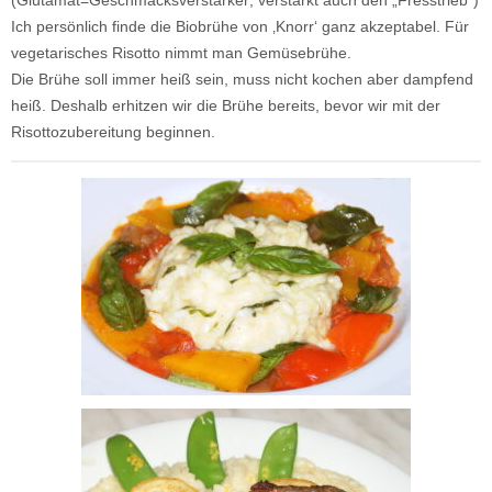
(Glutamat=Geschmacksverstärker; verstärkt auch den „Fresstrieb“)
Ich persönlich finde die Biobrühe von ‚Knorr‘ ganz akzeptabel. Für
vegetarisches Risotto nimmt man Gemüsebrühe.
Die Brühe soll immer heiß sein, muss nicht kochen aber dampfend
heiß. Deshalb erhitzen wir die Brühe bereits, bevor wir mit der
Risottozubereitung beginnen.