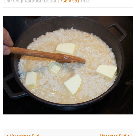
Die Originalgröße beträgt
Pixel
768 × 581