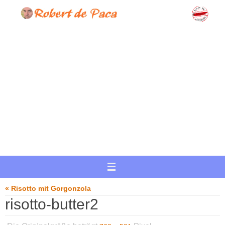
Zum
Inhalt
springen
« Risotto mit Gorgonzola
risotto-butter2