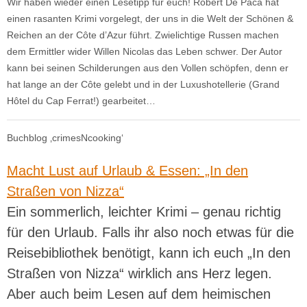
Wir haben wieder einen Lesetipp für euch! Robert De Paca hat
einen rasanten Krimi vorgelegt, der uns in die Welt der Schönen &
Reichen an der Côte d’Azur führt. Zwielichtige Russen machen
dem Ermittler wider Willen Nicolas das Leben schwer. Der Autor
kann bei seinen Schilderungen aus den Vollen schöpfen, denn er
hat lange an der Côte gelebt und in der Luxushotellerie (Grand
Hôtel du Cap Ferrat!) gearbeitet…
Buchblog ‚crimesNcooking‘
Macht Lust auf Urlaub & Essen: „In den
Straßen von Nizza“
Ein sommerlich, leichter Krimi – genau richtig
für den Urlaub. Falls ihr also noch etwas für die
Reisebibliothek benötigt, kann ich euch „In den
Straßen von Nizza“ wirklich ans Herz legen.
Aber auch beim Lesen auf dem heimischen