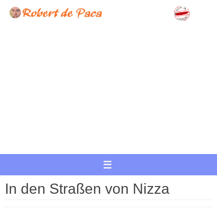
Zum
Inhalt
springen
In den Straßen von Nizza