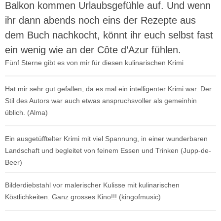
Balkon kommen Urlaubsgefühle auf. Und wenn
ihr dann abends noch eins der Rezepte aus
dem Buch nachkocht, könnt ihr euch selbst fast
ein wenig wie an der Côte d’Azur fühlen.
Fünf Sterne gibt es von mir für diesen kulinarischen Krimi
Hat mir sehr gut gefallen, da es mal ein intelligenter Krimi war. Der
Stil des Autors war auch etwas anspruchsvoller als gemeinhin
üblich. (Alma)
Ein ausgetüfftelter Krimi mit viel Spannung, in einer wunderbaren
Landschaft und begleitet von feinem Essen und Trinken (Jupp-de-
Beer)
Bilderdiebstahl vor malerischer Kulisse mit kulinarischen
Köstlichkeiten. Ganz grosses Kino!!! (kingofmusic)