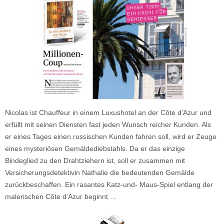
Nicolas ist Chauffeur in einem Luxushotel an der Côte dʼAzur und
erfüllt mit seinen Diensten fast jeden Wunsch reicher Kunden. Als
er eines Tages einen russischen Kunden fahren soll, wird er Zeuge
eines mysteriösen Gemäldediebstahls. Da er das einzige
Bindeglied zu den Drahtziehern ist, soll er zusammen mit
Versicherungsdetektivin Nathalie die bedeutenden Gemälde
zurückbeschaffen. Ein rasantes Katz-und- Maus-Spiel entlang der
malerischen Côte dʼAzur beginnt …