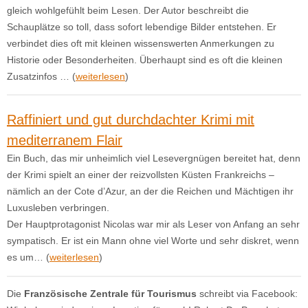
gleich wohlgefühlt beim Lesen. Der Autor beschreibt die
Schauplätze so toll, dass sofort lebendige Bilder entstehen. Er
verbindet dies oft mit kleinen wissenswerten Anmerkungen zu
Historie oder Besonderheiten. Überhaupt sind es oft die kleinen
Zusatzinfos … (
weiterlesen
)
Raffiniert und gut durchdachter Krimi mit
mediterranem Flair
Ein Buch, das mir unheimlich viel Lesevergnügen bereitet hat, denn
der Krimi spielt an einer der reizvollsten Küsten Frankreichs –
nämlich an der Cote d’Azur, an der die Reichen und Mächtigen ihr
Luxusleben verbringen.
Der Hauptprotagonist Nicolas war mir als Leser von Anfang an sehr
sympatisch. Er ist ein Mann ohne viel Worte und sehr diskret, wenn
es um… (
weiterlesen
)
Die
Französische Zentrale für Tourismus
schreibt via Facebook: