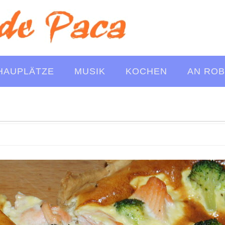
HAUPLÄTZE
MUSIK
KOCHEN
AN ROB