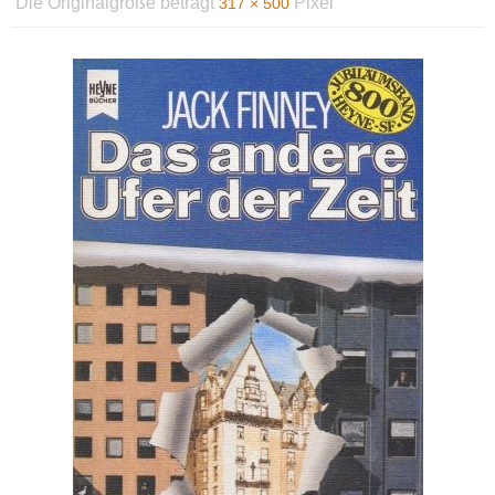
Die Originalgröße beträgt
Pixel
317 × 500