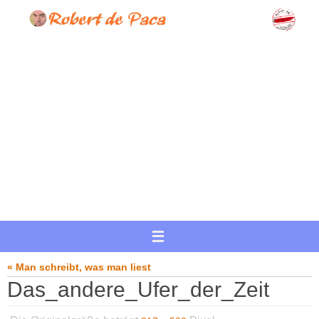
Zum
Inhalt
springen
« Man schreibt, was man liest
Das_andere_Ufer_der_Zeit