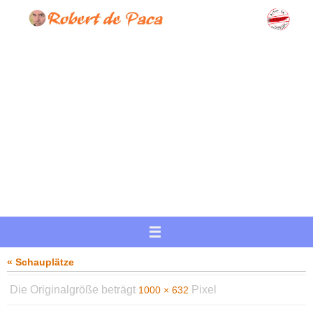
Zum
Inhalt
springen
« Schauplätze
Die Originalgröße beträgt
Pixel
1000 × 632