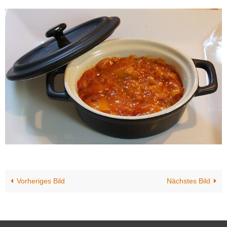
Vorheriges Bild
Nächstes Bild