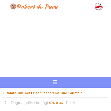
Zum
Inhalt
springen
« Ratatouille mit Frischkäsecreme und Crumble
Die Originalgröße beträgt
Pixel
576 × 361