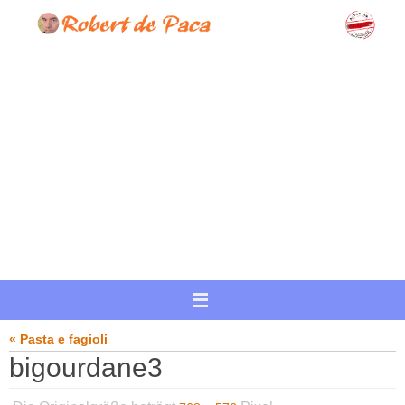
Zum
Inhalt
springen
« Pasta e fagioli
bigourdane3