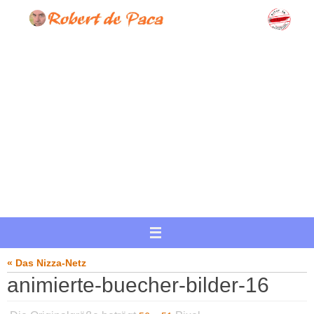
Zum
Inhalt
springen
« Das Nizza-Netz
animierte-buecher-bilder-16