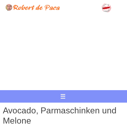
Zum
Inhalt
springen
Avocado, Parmaschinken und
Melone