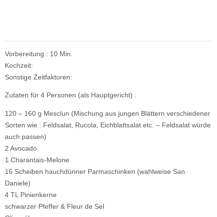
Vorbereitung : 10 Min.
Kochzeit:
Sonstige Zeitfaktoren:
Zutaten für 4 Personen (als Hauptgericht) :
120 – 160 g Mesclun (Mischung aus jungen Blättern verschiedener
Sorten wie : Feldsalat, Rucola, Eichblattsalat etc. – Feldsalat würde
auch passen)
2 Avocado
1 Charantais-Melone
16 Scheiben hauchdünner Parmaschinken (wahlweise San
Daniele)
4 TL Pinienkerne
schwarzer Pfeffer & Fleur de Sel