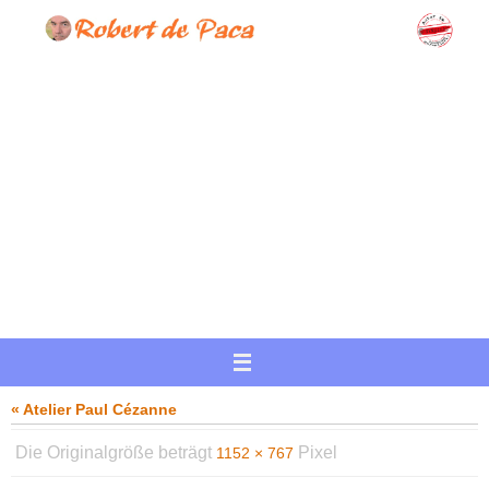
Zum
Inhalt
springen
« Atelier Paul Cézanne
Die Originalgröße beträgt
Pixel
1152 × 767