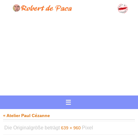
Zum
Inhalt
springen
« Atelier Paul Cézanne
Die Originalgröße beträgt
Pixel
639 × 960