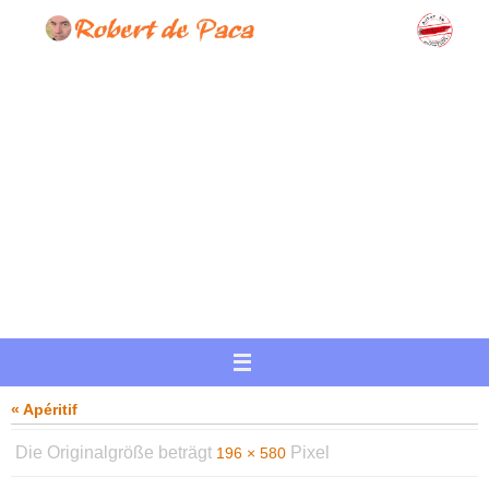
Zum
Inhalt
springen
« Apéritif
Die Originalgröße beträgt
Pixel
196 × 580