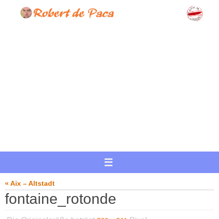
Zum
Inhalt
springen
« Aix – Altstadt
fontaine_rotonde