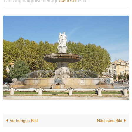
Die Originalgröße beträgt
Pixel
768 × 511
Vorheriges Bild
Nächstes Bild