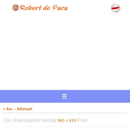
Zum
Inhalt
springen
« Aix – Altstadt
Die Originalgröße beträgt
Pixel
960 × 818