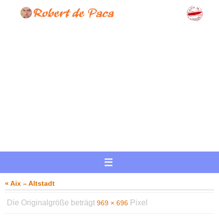
Zum
Inhalt
springen
« Aix – Altstadt
Die Originalgröße beträgt
Pixel
969 × 696