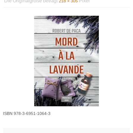
Die Originalgröße beträgt
Pixel
218 × 305
ISBN 978-3-6951-1064-3