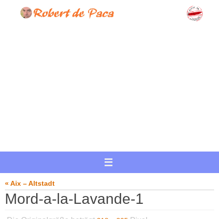
Zum
Inhalt
springen
« Aix – Altstadt
Mord-a-la-Lavande-1